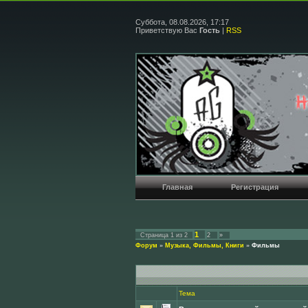
Суббота, 08.08.2026, 17:17
Приветствую Вас
Гость
|
RSS
Главная
Регистрация
1
Страница
1
из
2
2
»
Форум
»
Музыка, Фильмы, Книги
»
Фильмы
Тема